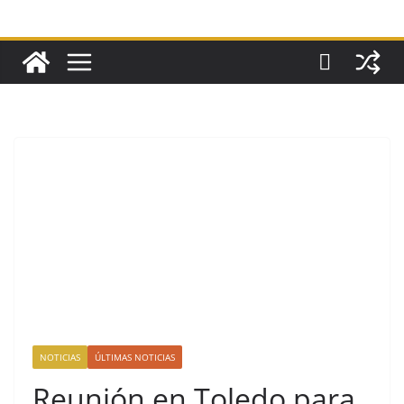
NOTICIAS
ÚLTIMAS NOTICIAS
Reunión en Toledo para