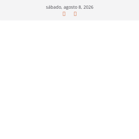
Saltar
sábado, agosto 8, 2026
al
contenido