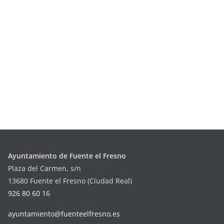
Ayuntamiento de Fuente el Fresno
Plaza del Carmen, s/n
13680 Fuente el Fresno (Ciudad Real)
926 80 60 16
ayuntamiento@fuenteelfresno.es