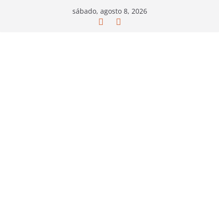
Saltar
sábado, agosto 8, 2026
al
contenido