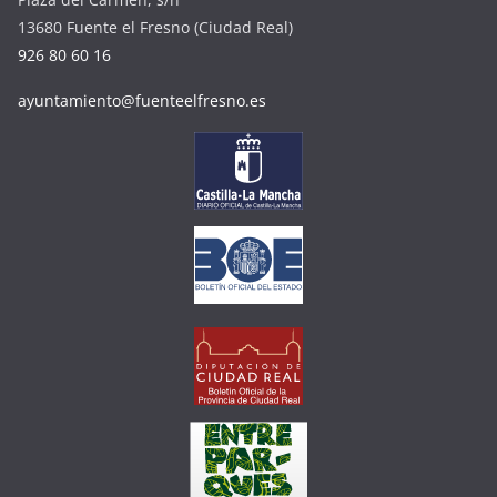
13680 Fuente el Fresno (Ciudad Real)
926 80 60 16
ayuntamiento@fuenteelfresno.es