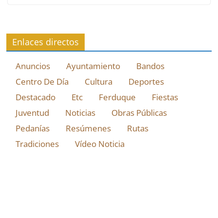
Enlaces directos
Anuncios
Ayuntamiento
Bandos
Centro De Día
Cultura
Deportes
Destacado
Etc
Ferduque
Fiestas
Juventud
Noticias
Obras Públicas
Pedanías
Resúmenes
Rutas
Tradiciones
Vídeo Noticia