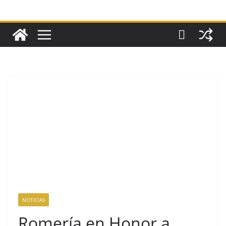
NOTICIAS
Romería en Honor a