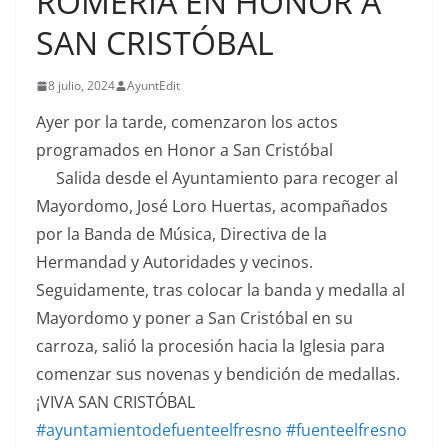
ROMERÍA EN HONOR A
SAN CRISTÓBAL
8 julio, 2024
AyuntEdit
Ayer por la tarde, comenzaron los actos
programados en Honor a San Cristóbal
Salida desde el Ayuntamiento para recoger al
Mayordomo, José Loro Huertas, acompañados
por la Banda de Música, Directiva de la
Hermandad y Autoridades y vecinos.
Seguidamente, tras colocar la banda y medalla al
Mayordomo y poner a San Cristóbal en su
carroza, salió la procesión hacia la Iglesia para
comenzar sus novenas y bendición de medallas.
¡VIVA SAN CRISTÓBAL
#ayuntamientodefuenteelfresno
#fuenteelfresno