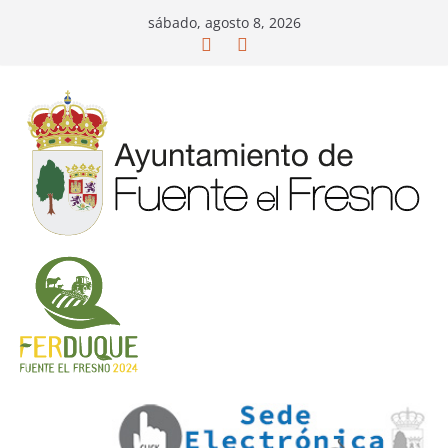
Saltar
sábado, agosto 8, 2026
al
contenido