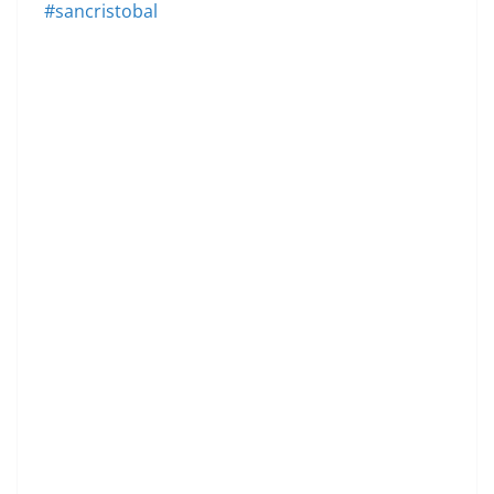
#sancristobal