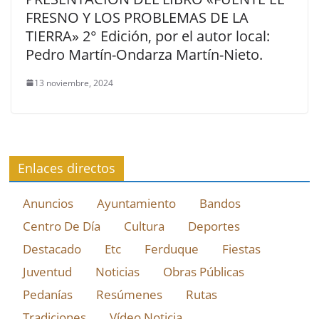
FRESNO Y LOS PROBLEMAS DE LA
TIERRA» 2° Edición, por el autor local:
Pedro Martín-Ondarza Martín-Nieto.
13 noviembre, 2024
Enlaces directos
Anuncios
Ayuntamiento
Bandos
Centro De Día
Cultura
Deportes
Destacado
Etc
Ferduque
Fiestas
Juventud
Noticias
Obras Públicas
Pedanías
Resúmenes
Rutas
Tradiciones
Vídeo Noticia