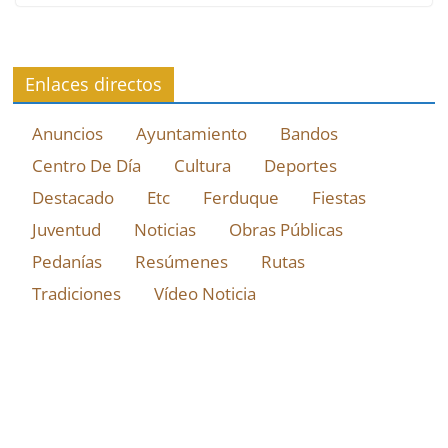
Enlaces directos
Anuncios
Ayuntamiento
Bandos
Centro De Día
Cultura
Deportes
Destacado
Etc
Ferduque
Fiestas
Juventud
Noticias
Obras Públicas
Pedanías
Resúmenes
Rutas
Tradiciones
Vídeo Noticia