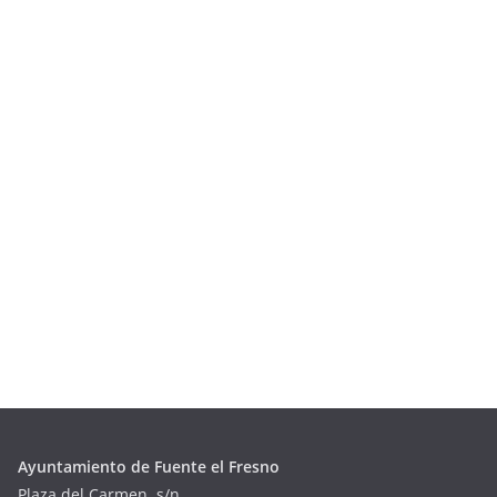
Ayuntamiento de Fuente el Fresno
Plaza del Carmen, s/n