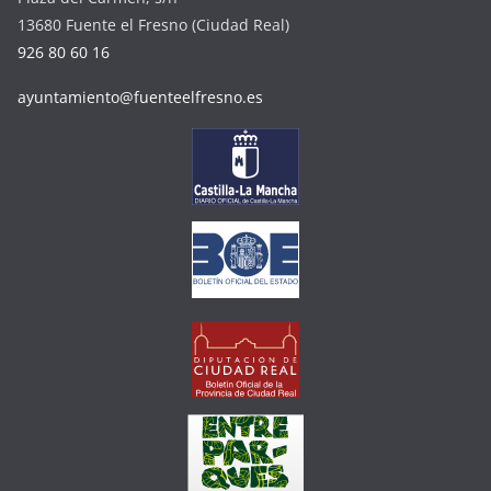
13680 Fuente el Fresno (Ciudad Real)
926 80 60 16
ayuntamiento@fuenteelfresno.es