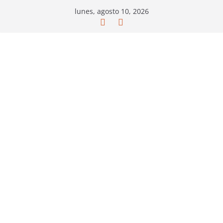
Saltar
lunes, agosto 10, 2026
al
contenido