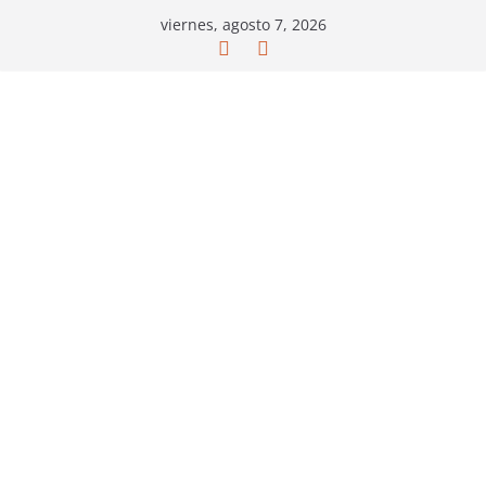
Saltar
viernes, agosto 7, 2026
al
contenido