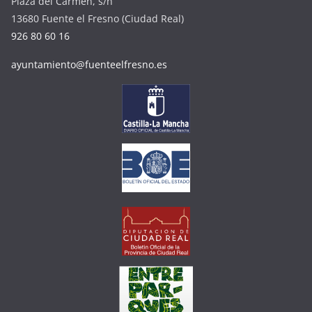
Plaza del Carmen, s/n
13680 Fuente el Fresno (Ciudad Real)
926 80 60 16
ayuntamiento@fuenteelfresno.es