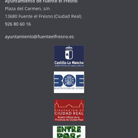
Ayuntamiento de Fuente el Fresno
Plaza del Carmen, s/n
13680 Fuente el Fresno (Ciudad Real)
926 80 60 16
ayuntamiento@fuenteelfresno.es