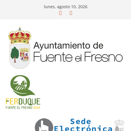
Saltar
lunes, agosto 10, 2026
al
contenido