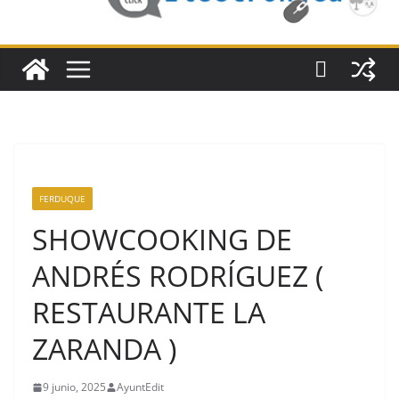
FERDUQUE
SHOWCOOKING DE
ANDRÉS RODRÍGUEZ (
RESTAURANTE LA
ZARANDA )
9 junio, 2025
AyuntEdit