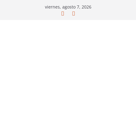
Saltar
viernes, agosto 7, 2026
al
contenido