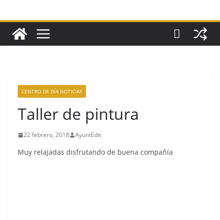
CENTRO DE DÍA NOTICIAS
Taller de pintura
22 febrero, 2018
AyuntEdit
Muy relajadas disfrutando de buena compañía