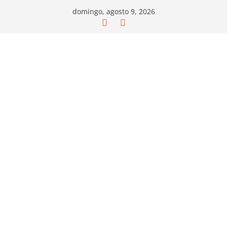
Saltar
domingo, agosto 9, 2026
al
contenido