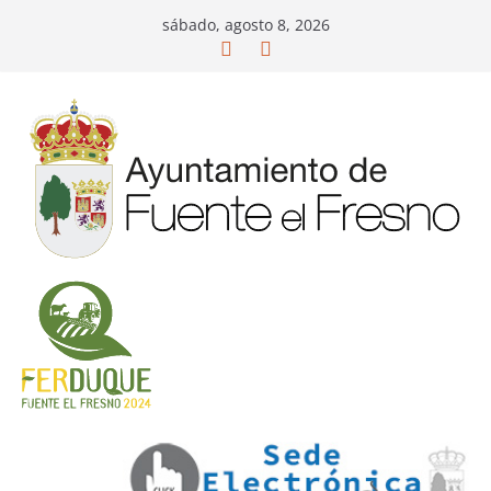
Saltar
sábado, agosto 8, 2026
al
contenido