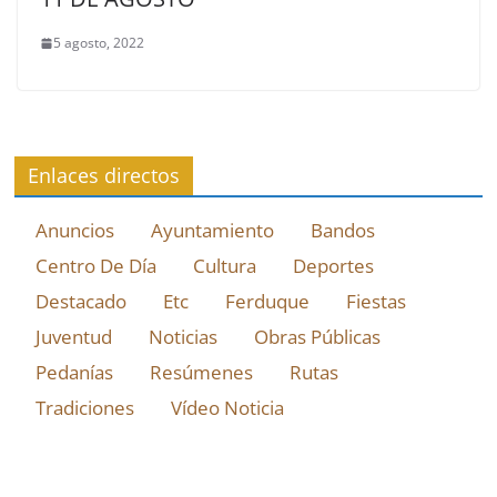
5 agosto, 2022
Enlaces directos
Anuncios
Ayuntamiento
Bandos
Centro De Día
Cultura
Deportes
Destacado
Etc
Ferduque
Fiestas
Juventud
Noticias
Obras Públicas
Pedanías
Resúmenes
Rutas
Tradiciones
Vídeo Noticia