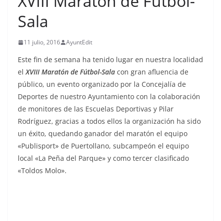
XVIII Maratón de Fútbol-
Sala
11 julio, 2016
AyuntEdit
Este fin de semana ha tenido lugar en nuestra localidad
el
XVIII Maratón de Fútbol-Sala
con gran afluencia de
público, un evento organizado por la Concejalía de
Deportes de nuestro Ayuntamiento con la colaboración
de monitores de las Escuelas Deportivas y Pilar
Rodríguez, gracias a todos ellos la organización ha sido
un éxito, quedando ganador del maratón el equipo
«Publisport» de Puertollano, subcampeón el equipo
local «La Peña del Parque» y como tercer clasificado
«Toldos Molo».