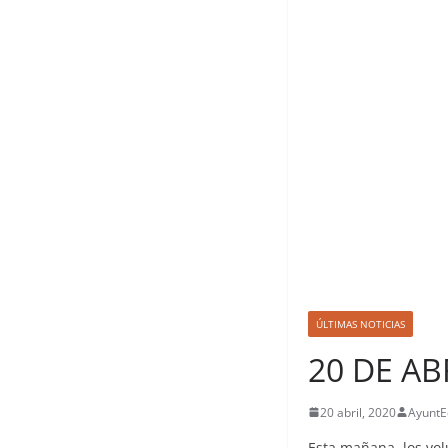
ÚLTIMAS NOTICIAS
20 DE AB
20 abril, 2020
AyuntE
Esta mañana, los volu