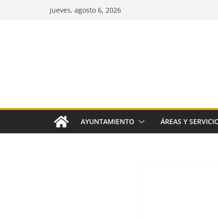
Saltar
jueves, agosto 6, 2026
al
contenido
AYUNTAMIENTO
ÁREAS Y SERVICI