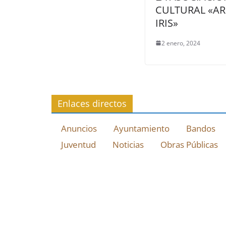
CULTURAL «A
IRIS»
2 enero, 2024
Enlaces directos
Anuncios
Ayuntamiento
Bandos
Juventud
Noticias
Obras Públicas