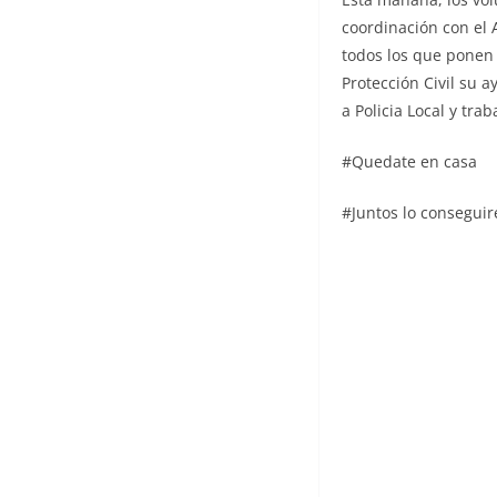
coordinación con el
todos los que ponen 
Protección Civil su 
a Policia Local y tra
#Quedate en casa
#Juntos lo consegui