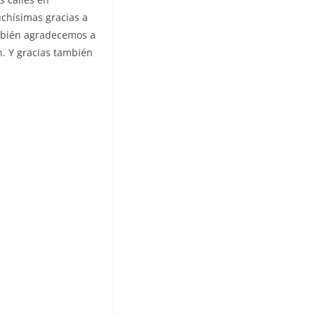
chísimas gracias a
ambién agradecemos a
n. Y gracias también