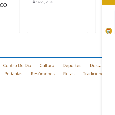
6 abril, 2020
RCO
Centro De Día
Cultura
Deportes
Destacado
Pedanías
Resúmenes
Rutas
Tradiciones