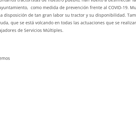
 Ayuntamiento, como medida de prevención frente al COVID-19. Mu
a disposición de tan gran labor su tractor y su disponibilidad. T
ayuda, que se está volcando en todas las actuaciones que se realiza
bajadores de Servicios Múltiples.
remos