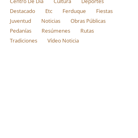
Centro De Día
Cultura
Deportes
Destacado
Etc
Ferduque
Fiestas
Juventud
Noticias
Obras Públicas
Pedanías
Resúmenes
Rutas
Tradiciones
Vídeo Noticia