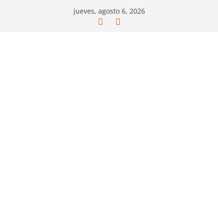
Saltar
jueves, agosto 6, 2026
al
contenido