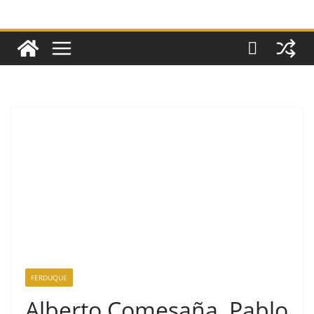
FERDUQUE
Alberto Comesaña, Pablo