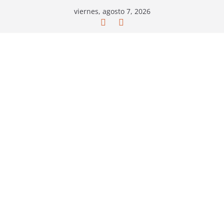
Saltar
viernes, agosto 7, 2026
al
contenido