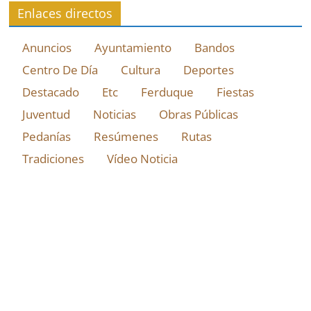
Enlaces directos
Anuncios
Ayuntamiento
Bandos
Centro De Día
Cultura
Deportes
Destacado
Etc
Ferduque
Fiestas
Juventud
Noticias
Obras Públicas
Pedanías
Resúmenes
Rutas
Tradiciones
Vídeo Noticia