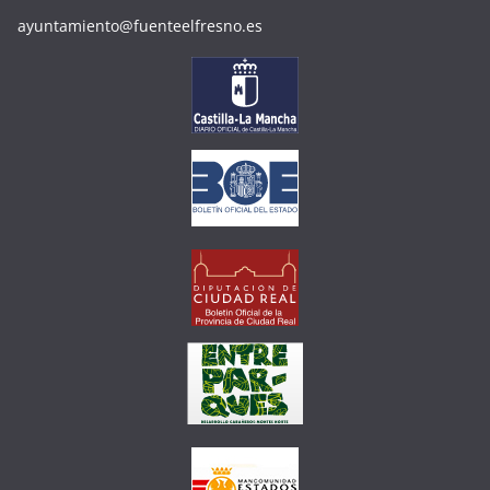
ayuntamiento@fuenteelfresno.es