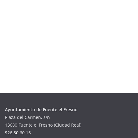
Ayuntamiento de Fuente el Fresno
Plaza del Carmen, s/n
13680 Fuente el Fresno (Ciudad Real)
926 80 60 16