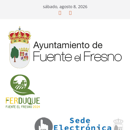
Saltar
sábado, agosto 8, 2026
al
contenido