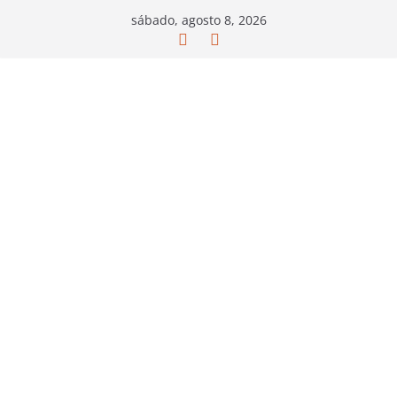
Saltar
sábado, agosto 8, 2026
al
contenido