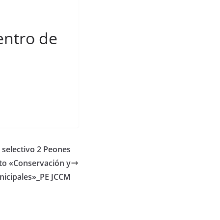
entro de
 selectivo 2 Peones
cto «Conservación y
nicipales»_PE JCCM