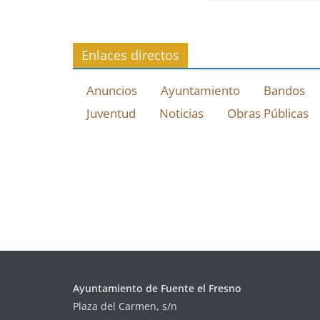
Enlaces directos
Anuncios
Ayuntamiento
Bandos
Juventud
Noticias
Obras Públicas
Ayuntamiento de Fuente el Fresno
Plaza del Carmen, s/n