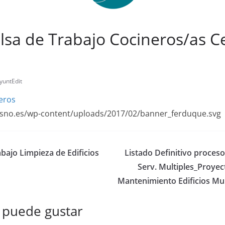
lsa de Trabajo Cocineros/as C
yuntEdit
eros
resno.es/wp-content/uploads/2017/02/banner_ferduque.svg
bajo Limpieza de Edificios
Listado Definitivo proceso
Serv. Multiples_Proye
Mantenimiento Edificios Mu
 puede gustar