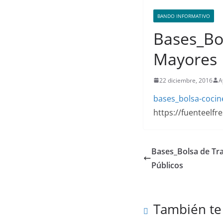
BANDO INFORMATIVO
Bases_Bo
Mayores
22 diciembre, 2016
A
bases_bolsa-cocin
https://fuenteelf
Bases_Bolsa de Tra
Públicos
También te