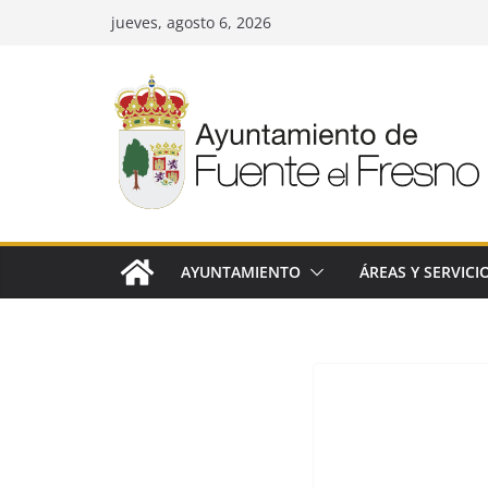
Saltar
jueves, agosto 6, 2026
al
contenido
AYUNTAMIENTO
ÁREAS Y SERVICI