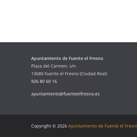
Ayuntamiento de Fuente el Fresno
Plaza del Carmen, s/n
13680 Fuente el Fresno (Ciudad Real)
926 80 60 16
ayuntamiento@fuenteelfresno.es
Copyright © 2026
Ayuntamiento de Fuente el Fresn