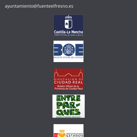
ayuntamiento@fuenteelfresno.es