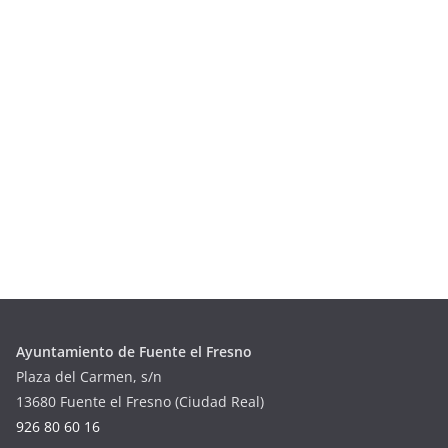
Ayuntamiento de Fuente el Fresno
Plaza del Carmen, s/n
13680 Fuente el Fresno (Ciudad Real)
926 80 60 16