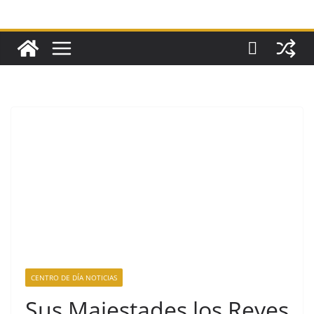
CENTRO DE DÍA NOTICIAS
Sus Majestades los Reyes