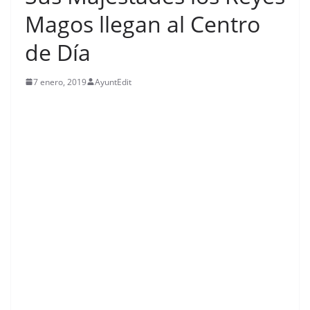
Magos llegan al Centro
de Día
7 enero, 2019
AyuntEdit