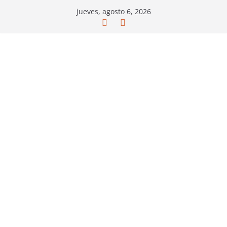
Saltar
jueves, agosto 6, 2026
al
contenido