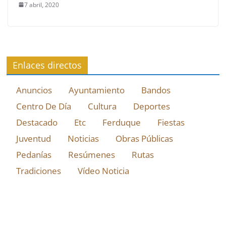
7 abril, 2020
Enlaces directos
Anuncios
Ayuntamiento
Bandos
Centro De Día
Cultura
Deportes
Destacado
Etc
Ferduque
Fiestas
Juventud
Noticias
Obras Públicas
Pedanías
Resúmenes
Rutas
Tradiciones
Vídeo Noticia