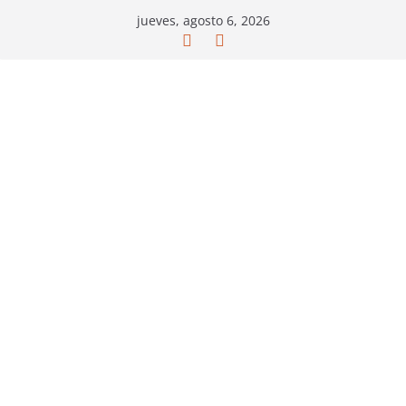
Saltar
jueves, agosto 6, 2026
al
contenido