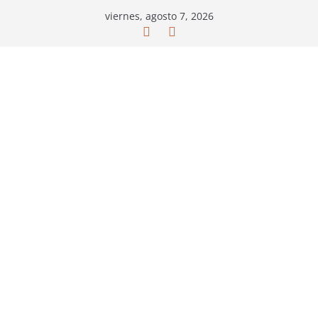
Saltar
viernes, agosto 7, 2026
al
contenido