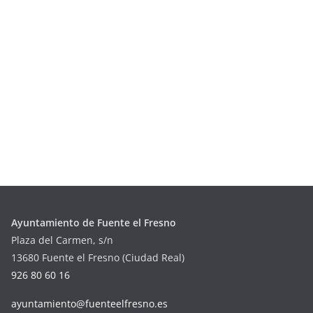
Ayuntamiento de Fuente el Fresno
Plaza del Carmen, s/n
13680 Fuente el Fresno (Ciudad Real)
926 80 60 16
ayuntamiento@fuenteelfresno.es