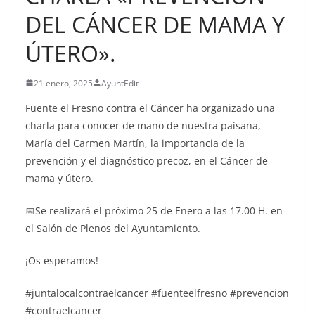
DEL CÁNCER DE MAMA Y
ÚTERO».
21 enero, 2025
AyuntEdit
Fuente el Fresno contra el Cáncer ha organizado una
charla para conocer de mano de nuestra paisana,
María del Carmen Martín, la importancia de la
prevención y el diagnóstico precoz, en el Cáncer de
mama y útero.
📅Se realizará el próximo 25 de Enero a las 17.00 H. en
el Salón de Plenos del Ayuntamiento.
¡Os esperamos!
#juntalocalcontraelcancer #fuenteelfresno #prevencion
#contraelcancer