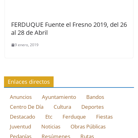
FERDUQUE Fuente el Fresno 2019, del 26
al 28 de Abril
9 enero, 2019
Enlaces directos
Anuncios
Ayuntamiento
Bandos
Centro De Día
Cultura
Deportes
Destacado
Etc
Ferduque
Fiestas
Juventud
Noticias
Obras Públicas
Pedanías
Resúmenes
Rutas