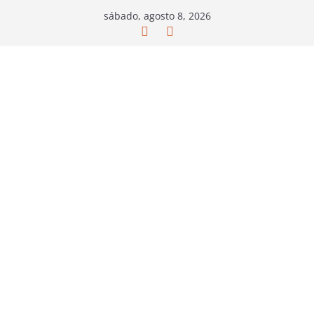
Saltar
sábado, agosto 8, 2026
al
contenido