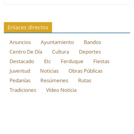
Enlaces directos
Anuncios
Ayuntamiento
Bandos
Centro De Día
Cultura
Deportes
Destacado
Etc
Ferduque
Fiestas
Juventud
Noticias
Obras Públicas
Pedanías
Resúmenes
Rutas
Tradiciones
Vídeo Noticia