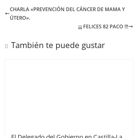
CHARLA «PREVENCIÓN DEL CÁNCER DE MAMA Y
ÚTERO».
¡¡¡ FELICES 82 PACO !!!
También te puede gustar
El Delegado del Gobierno en Castilla-La