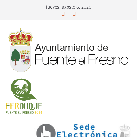
Saltar
jueves, agosto 6, 2026
al
contenido