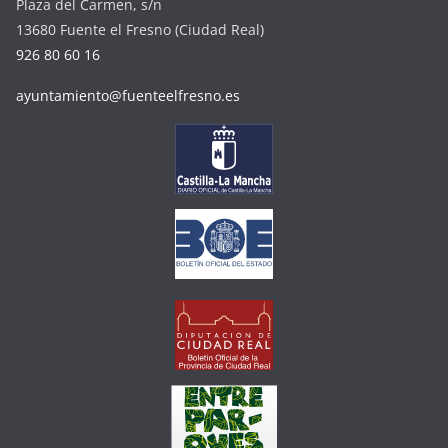
Plaza del Carmen, s/n
13680 Fuente el Fresno (Ciudad Real)
926 80 60 16
ayuntamiento@fuenteelfresno.es