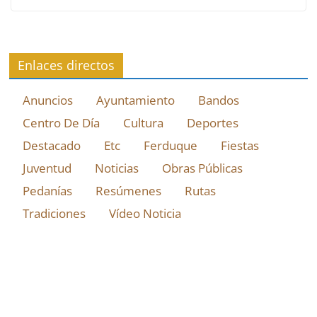
Enlaces directos
Anuncios
Ayuntamiento
Bandos
Centro De Día
Cultura
Deportes
Destacado
Etc
Ferduque
Fiestas
Juventud
Noticias
Obras Públicas
Pedanías
Resúmenes
Rutas
Tradiciones
Vídeo Noticia