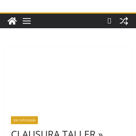
SIN CATEGORÍA
CLAUSURA TALLER »