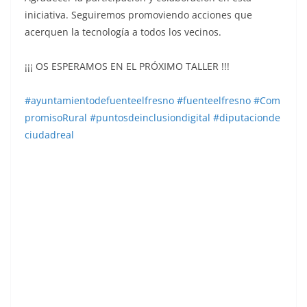
iniciativa. Seguiremos promoviendo acciones que
acerquen la tecnología a todos los vecinos.
¡¡¡ OS ESPERAMOS EN EL PRÓXIMO TALLER !!!
#ayuntamientodefuenteelfresno
#fuenteelfresno
#Com
promisoRural
#puntosdeinclusiondigital
#diputacionde
ciudadreal