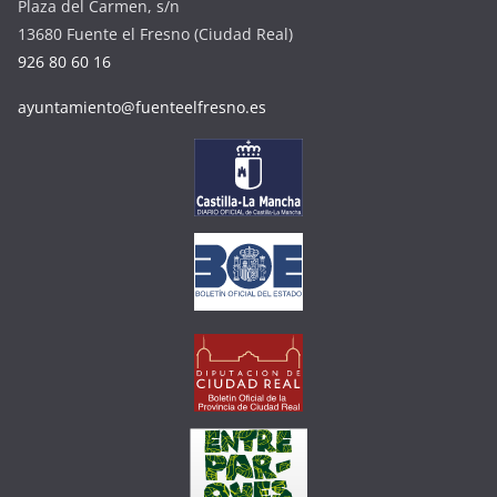
Plaza del Carmen, s/n
13680 Fuente el Fresno (Ciudad Real)
926 80 60 16
ayuntamiento@fuenteelfresno.es