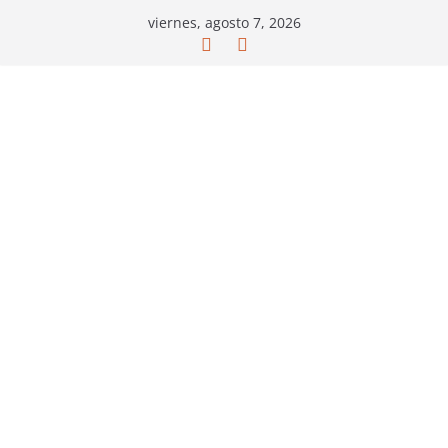
Saltar
viernes, agosto 7, 2026
al
contenido