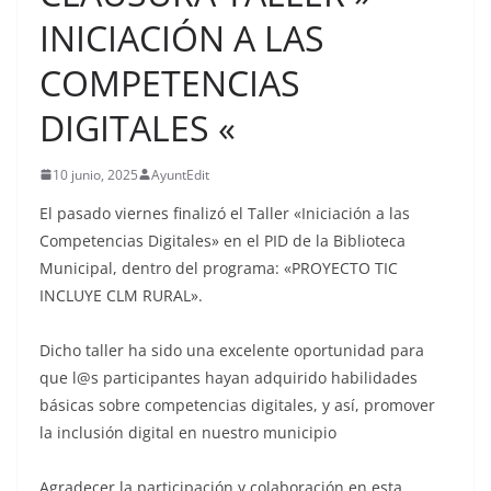
INICIACIÓN A LAS
COMPETENCIAS
DIGITALES «
10 junio, 2025
AyuntEdit
El pasado viernes finalizó el Taller «Iniciación a las
Competencias Digitales» en el PID de la Biblioteca
Municipal, dentro del programa: «PROYECTO TIC
INCLUYE CLM RURAL».
Dicho taller ha sido una excelente oportunidad para
que l@s participantes hayan adquirido habilidades
básicas sobre competencias digitales, y así, promover
la inclusión digital en nuestro municipio
Agradecer la participación y colaboración en esta