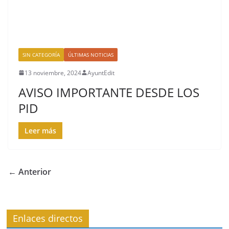
SIN CATEGORÍA
ÚLTIMAS NOTICIAS
13 noviembre, 2024
AyuntEdit
AVISO IMPORTANTE DESDE LOS
PID
Leer más
← Anterior
Enlaces directos