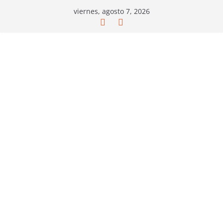
Saltar
viernes, agosto 7, 2026
al
contenido