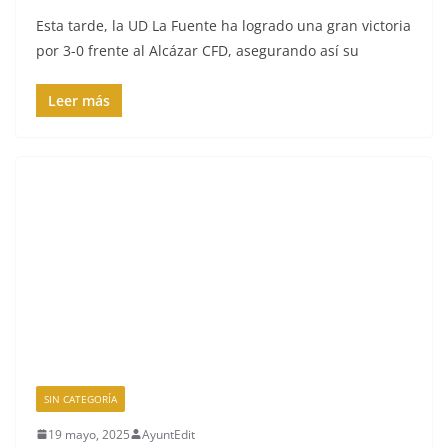
Esta tarde, la UD La Fuente ha logrado una gran victoria
por 3-0 frente al Alcázar CFD, asegurando así su
Leer más
SIN CATEGORÍA
19 mayo, 2025
AyuntEdit