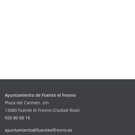
Ayuntamiento de Fuente el Fresno
Plaza del Carmen, s/n
13680 Fuente el Fresno (Ciudad Real)
926 80 60 16
ayuntamiento@fuenteelfresno.es