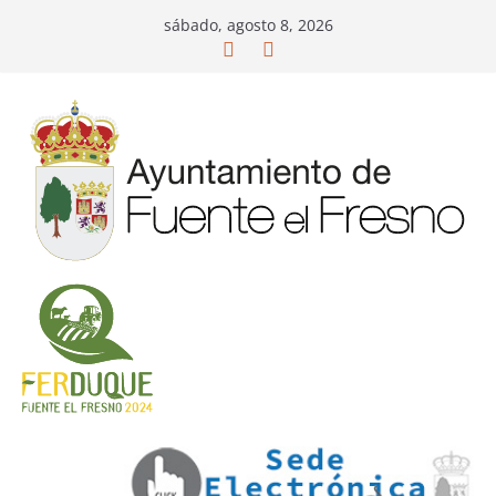
Saltar
sábado, agosto 8, 2026
al
contenido