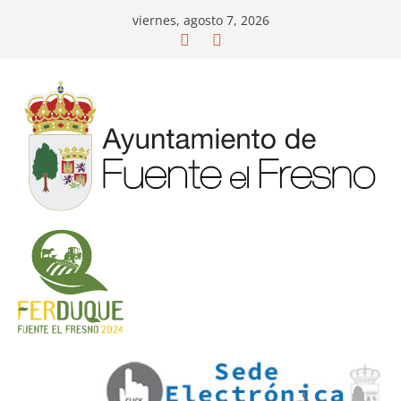
Saltar
viernes, agosto 7, 2026
al
contenido