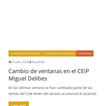
AYUNTAMIENTO NOTICIAS
AYUNTAMIENTO NOTICIAS
DESTACADO
25 julio, 2026
AyuntEdit
Cambio de ventanas en el CEIP
Miguel Delibes
En las últimas semana se han cambiado parte de las
ventas del Cole Antes del verano se anunció el acuerdo
Leer más