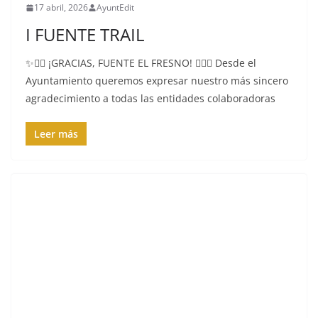
17 abril, 2026
AyuntEdit
I FUENTE TRAIL
✨🏃‍♂️ ¡GRACIAS, FUENTE EL FRESNO! 🏃‍♀️✨ Desde el
Ayuntamiento queremos expresar nuestro más sincero
agradecimiento a todas las entidades colaboradoras
Leer más