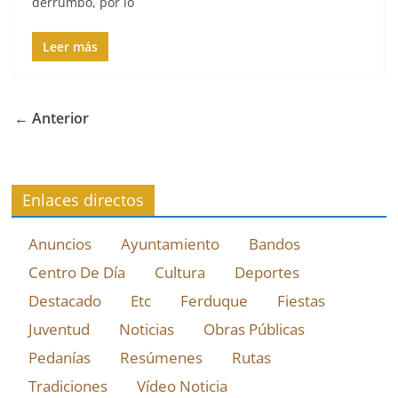
derrumbo, por lo
Leer más
← Anterior
Enlaces directos
Anuncios
Ayuntamiento
Bandos
Centro De Día
Cultura
Deportes
Destacado
Etc
Ferduque
Fiestas
Juventud
Noticias
Obras Públicas
Pedanías
Resúmenes
Rutas
Tradiciones
Vídeo Noticia