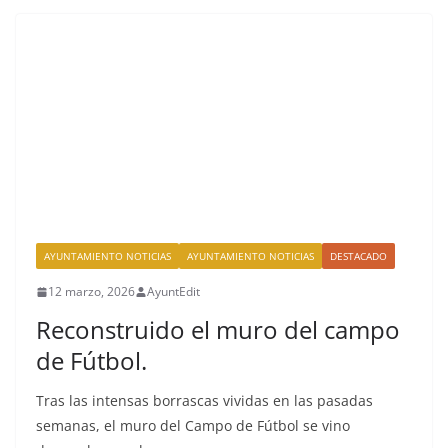
AYUNTAMIENTO NOTICIAS
AYUNTAMIENTO NOTICIAS
DESTACADO
12 marzo, 2026
AyuntEdit
Reconstruido el muro del campo
de Fútbol.
Tras las intensas borrascas vividas en las pasadas
semanas, el muro del Campo de Fútbol se vino