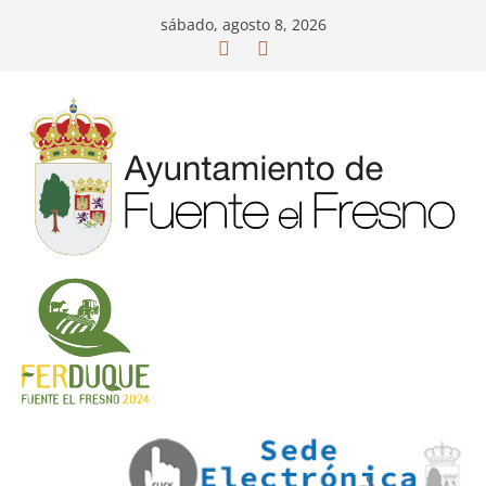
Saltar
sábado, agosto 8, 2026
al
contenido