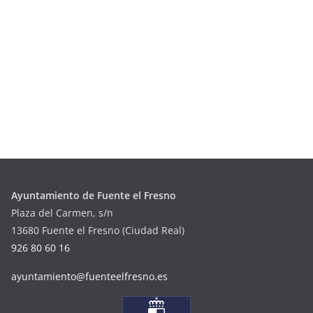
Ayuntamiento de Fuente el Fresno
Plaza del Carmen, s/n
13680 Fuente el Fresno (Ciudad Real)
926 80 60 16
ayuntamiento@fuenteelfresno.es