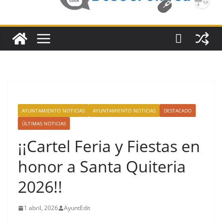
AYUNTAMIENTO NOTICIAS
AYUNTAMIENTO NOTICIAS
DESTACADO
ÚLTIMAS NOTICIAS
¡¡Cartel Feria y Fiestas en
honor a Santa Quiteria
2026!!
1 abril, 2026
AyuntEdit