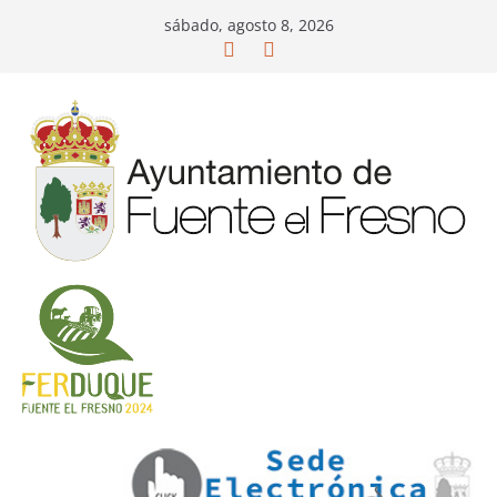
Saltar
sábado, agosto 8, 2026
al
contenido