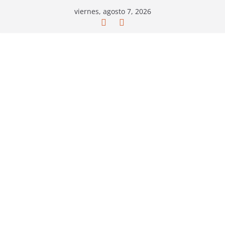
Saltar
viernes, agosto 7, 2026
al
contenido