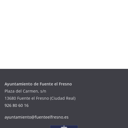
Ayuntamiento de Fuente el Fresno
Plaza del Carmen, s/n
13680 Fuente el Fresno (Ciudad Real)
926 80 60 16
ayuntamiento@fuenteelfresno.es