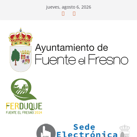
Saltar
jueves, agosto 6, 2026
al
contenido