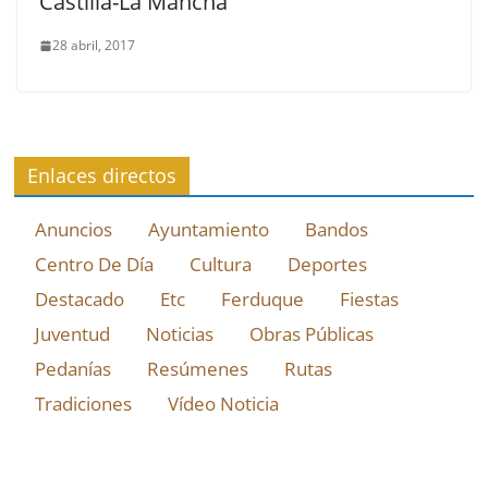
Castilla-La Mancha
28 abril, 2017
Enlaces directos
Anuncios
Ayuntamiento
Bandos
Centro De Día
Cultura
Deportes
Destacado
Etc
Ferduque
Fiestas
Juventud
Noticias
Obras Públicas
Pedanías
Resúmenes
Rutas
Tradiciones
Vídeo Noticia