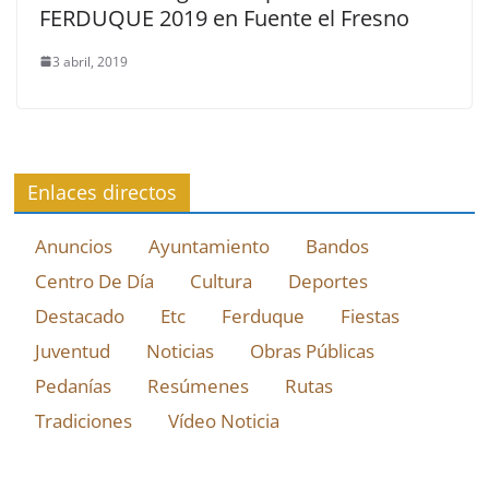
FERDUQUE 2019 en Fuente el Fresno
3 abril, 2019
Enlaces directos
Anuncios
Ayuntamiento
Bandos
Centro De Día
Cultura
Deportes
Destacado
Etc
Ferduque
Fiestas
Juventud
Noticias
Obras Públicas
Pedanías
Resúmenes
Rutas
Tradiciones
Vídeo Noticia