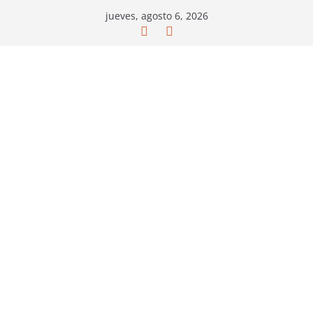
Saltar
jueves, agosto 6, 2026
al
contenido