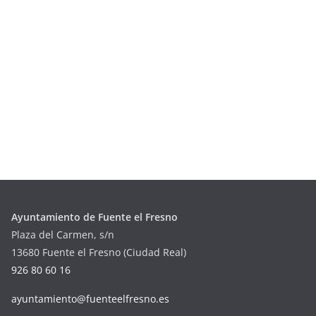
Ayuntamiento de Fuente el Fresno
Plaza del Carmen, s/n
13680 Fuente el Fresno (Ciudad Real)
926 80 60 16
ayuntamiento@fuenteelfresno.es