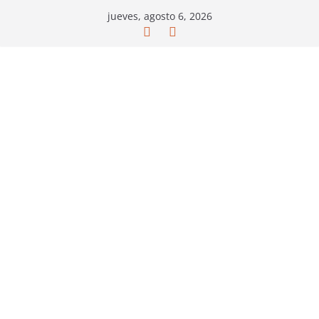
Saltar
jueves, agosto 6, 2026
al
contenido