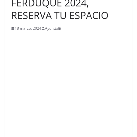
FERDUQUE 2024,
RESERVA TU ESPACIO
18 marzo, 2024
AyuntEdit