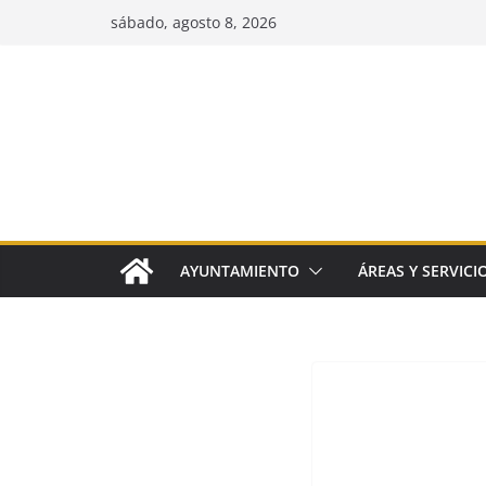
Saltar
sábado, agosto 8, 2026
al
contenido
AYUNTAMIENTO
ÁREAS Y SERVICI