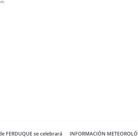
dit
n de FERDUQUE se celebrará
INFORMACIÓN METEOROLÓ