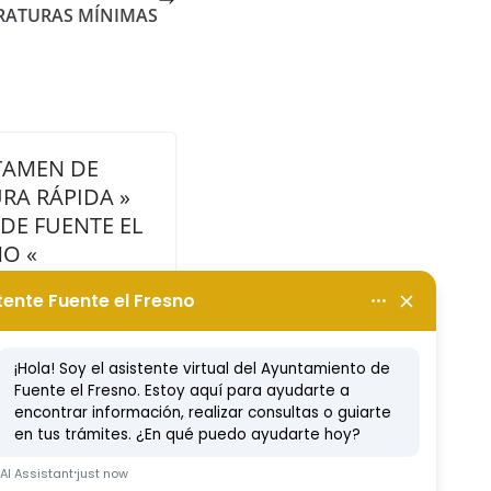
RATURAS MÍNIMAS
RTAMEN DE
RA RÁPIDA »
 DE FUENTE EL
NO «
o, 2025