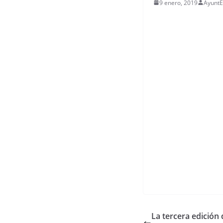
9 enero, 2019
AyuntE
La tercera edició