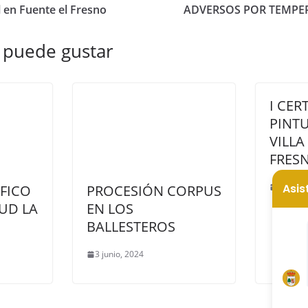
il en Fuente el Fresno
ADVERSOS POR TEMPE
 puede gustar
I CE
PINTU
VILLA
FRES
13 may
FICO
PROCESIÓN CORPUS
UD LA
EN LOS
BALLESTEROS
3 junio, 2024