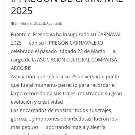
2025
24 febrero, 2025
AyuntEdit
Fuente el Fresno ya ha inaugurado su CARNAVAL
2025
con su II PREGÓN CARNAVALERO
celebrado el pasado sábado 22 de Marzo
a
cargo de la ASOCIACIÓN CULTURAL COMPARSA
ARCOIRIS
Asociación que celebra su 25 aniversario, por lo
que fue el momento perfecto para recordar el
largo recorrido de sus trajes, mostrando su gran
evolución y creatividad
Los encargados de mostrar todos sus trajes,
gorros,… y montones de anécdotas, fueron los
más peques
aportando magia y alegría