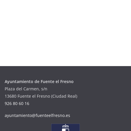
Ayuntamiento de Fuente el Fresno
Plaza del Carmen, s/n
13680 Fuente el Fresno (Ciudad Real)
926 80 60 16
ayuntamiento@fuenteelfresno.es