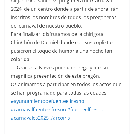
Alejandrina Sánchez, pregonera del Carnaval
2024, de un centro donde a partir de ahora irán
inscritos los nombres de todos los pregoneros
del carnaval de nuestro pueblo.
Para finalizar, disfrutamos de la chirigota
ChinChón de Daimiel donde con sus coplistas
pusieron el toque de humor a una noche tan
colorida
Gracias a Nieves por su entrega y por su
magnífica presentación de este pregón.
Os animamos a participar en todos los actos que
se han programado para todas las edades
#ayuntamientodefuenteelfresno
#carnavalfuenteelfresno
#fuenteelfresno
#carnavales2025
#arcoiris