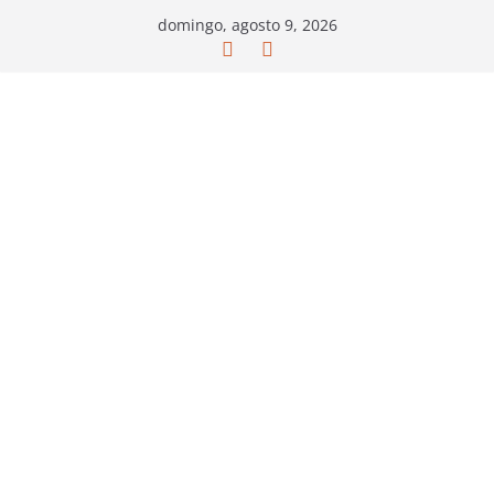
Saltar
domingo, agosto 9, 2026
al
contenido