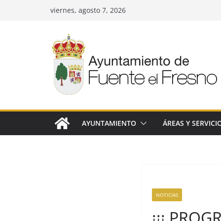
Saltar
viernes, agosto 7, 2026
al
contenido
AYUNTAMIENTO
ÁREAS Y SERVICI
NOTICIAS
¡¡¡ PROG