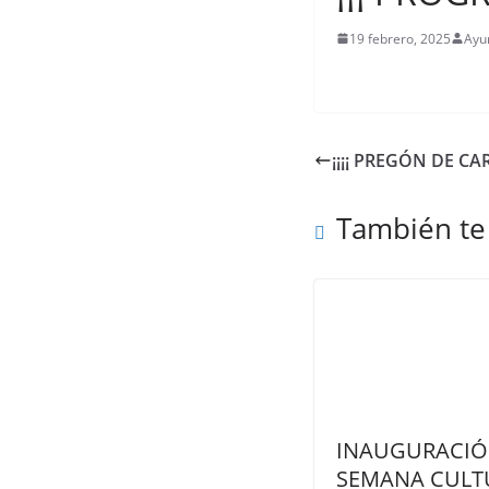
19 febrero, 2025
Ayu
¡¡¡¡ PREGÓN DE CAR
También te
INAUGURACI
SEMANA CULT