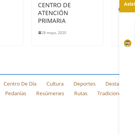
CENTRO DE
22 octu
ATENCIÓN
PRIMARIA
28 mayo, 2020
Centro De Día
Cultura
Deportes
Destacado
Pedanías
Resúmenes
Rutas
Tradiciones