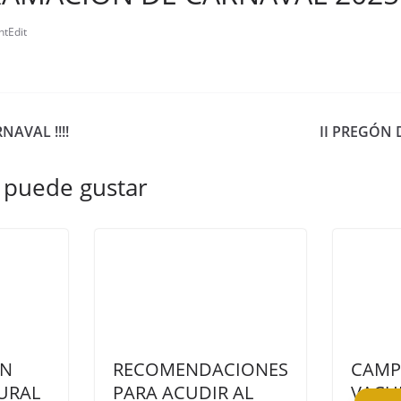
ntEdit
NAVAL !!!!
II PREGÓN 
 puede gustar
ÓN
RECOMENDACIONES
CAMP
URAL
PARA ACUDIR AL
VACU