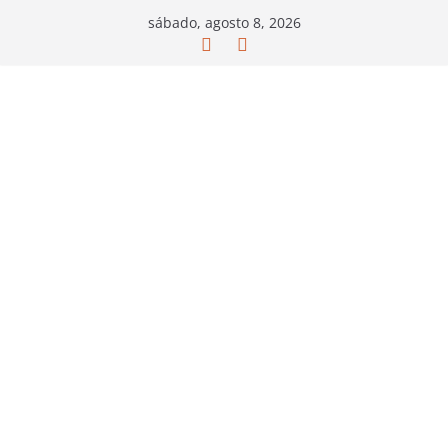
Saltar
sábado, agosto 8, 2026
al
contenido