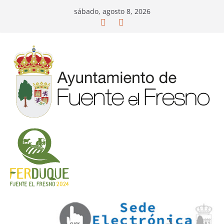
Saltar
sábado, agosto 8, 2026
al
contenido